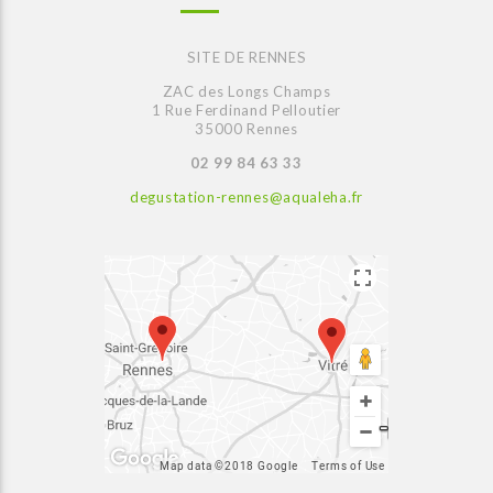
SITE DE RENNES
ZAC des Longs Champs
1 Rue Ferdinand Pelloutier
35000 Rennes
02 99 84 63 33
degustation-rennes@aqualeha.fr