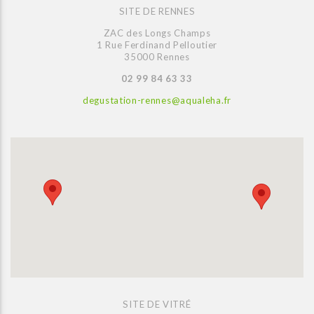
SITE DE RENNES
ZAC des Longs Champs
1 Rue Ferdinand Pelloutier
35000 Rennes
02 99 84 63 33
degustation-rennes@aqualeha.fr
SITE DE VITRÉ