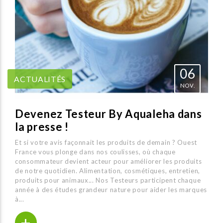
06
ACTUALITÉS
NOV.
Devenez Testeur By Aqualeha dans
la presse !
Et si votre avis façonnait les produits de demain ? Ouest
France vous plonge dans nos coulisses, où chaque
consommateur devient acteur pour améliorer les produits
de notre quotidien. Alimentation, cosmétiques, entretien,
produits pour animaux... Nos Testeurs participent chaque
année à des études grandeur nature pour aider les marques
à...
+