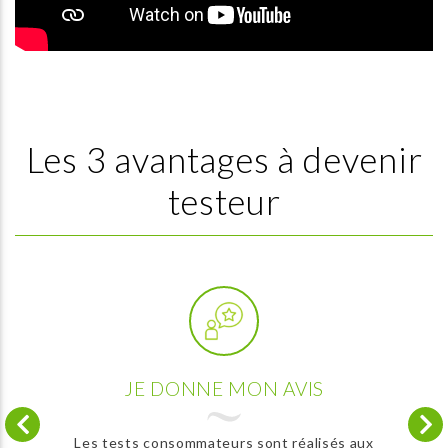
Les 3 avantages à devenir
testeur
JE DONNE MON AVIS
Les tests consommateurs sont réalisés aux