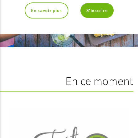
En savoir plus
S'inscrire
En ce moment