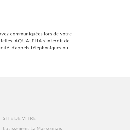
s avez communiquées lors de votre
ntielles. AQUALEHA s’interdit de
icité, d’appels téléphoniques ou
SITE DE VITRÉ
Lotissement La Massonnais