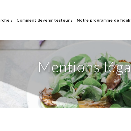
rche ?
Comment devenir testeur ?
Notre programme de fidéli
Mentions léga