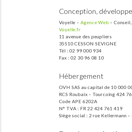
Conception, développem
Voyelle –
Agence Web
– Conseil
Voyelle.fr
11 avenue des peupliers
35510 CESSON SEVIGNE
Tél : 02 99 000 934
Fax : 02 30 96 08 10
Hébergement
OVH SAS au capital de 10 000 0
RCS Roubaix – Tourcoing 424 7
Code APE 6202A
N° TVA : FR 22 424 761 419
Siège social : 2 rue Kellermann 