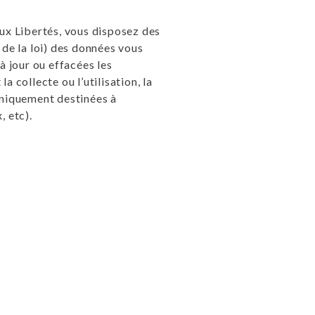
 aux Libertés, vous disposez des
36 de la loi) des données vous
à jour ou effacées les
 collecte ou l’utilisation, la
uniquement destinées à
 etc).