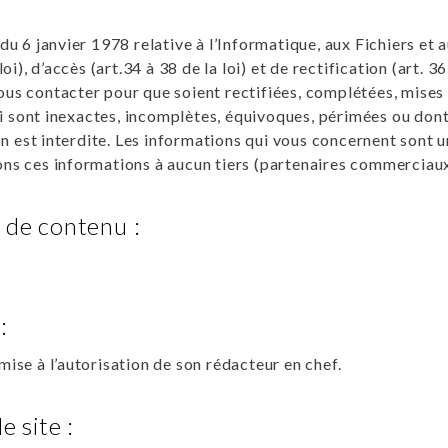
 du 6 janvier 1978 relative à l’Informatique, aux Fichiers et
loi), d’accès (art.34 à 38 de la loi) et de rectification (art. 
us contacter pour que soient rectifiées, complétées, mises 
sont inexactes, incomplètes, équivoques, périmées ou dont la
 est interdite. Les informations qui vous concernent sont 
ces informations à aucun tiers (partenaires commerciaux,
 de contenu :
:
mise à l’autorisation de son rédacteur en chef.
e site :