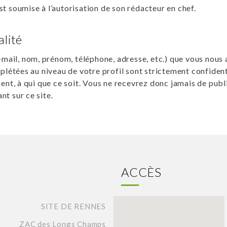
est soumise à l’autorisation de son rédacteur en chef.
alité
-mail, nom, prénom, téléphone, adresse, etc.) que vous nou
plétées au niveau de votre profil sont strictement confide
nt, à qui que ce soit. Vous ne recevrez donc jamais de publ
nt sur ce site.
ACCÈS
SITE DE RENNES
ZAC des Longs Champs