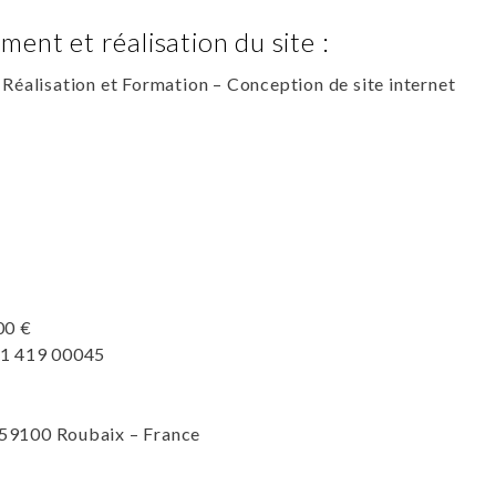
ent et réalisation du site :
, Réalisation et Formation – Conception de site internet
00 €
61 419 00045
– 59100 Roubaix – France