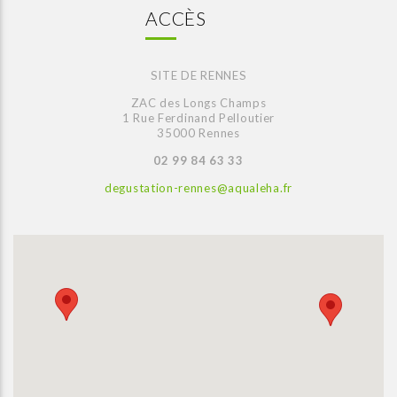
ACCÈS
SITE DE RENNES
ZAC des Longs Champs
1 Rue Ferdinand Pelloutier
35000 Rennes
02 99 84 63 33
degustation-rennes@aqualeha.fr