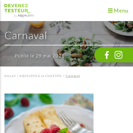
Menu
Carnaval
Publié le 29 mai 2026
Accueil
>
AQUALEHA & Le Club EVEIL
>
Carnaval