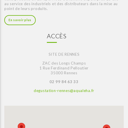
au service des industriels et des distributeurs dans la mise au
point de leurs produits.
En savoir plus
ACCÈS
SITE DE RENNES
ZAC des Longs Champs
1 Rue Ferdinand Pelloutier
35000 Rennes
02 99 84 63 33
degustation-rennes@aqualeha.fr