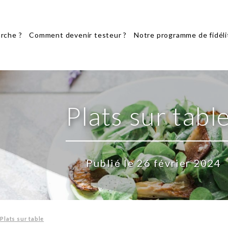
rche ?
Comment devenir testeur ?
Notre programme de fidéli
Plats sur tabl
Publié le 26 février 2024
>
Plats sur table