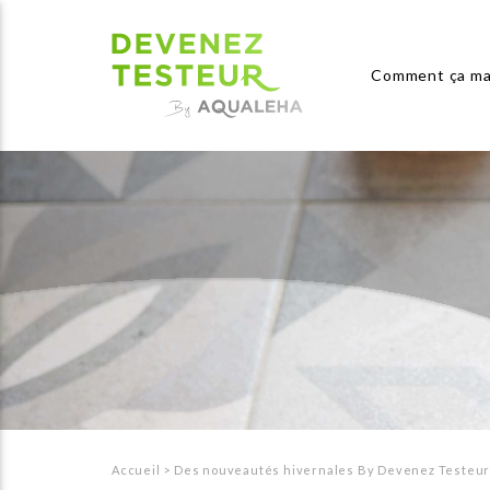
Comment ça ma
Accueil
>
Des nouveautés hivernales By Devenez Testeu