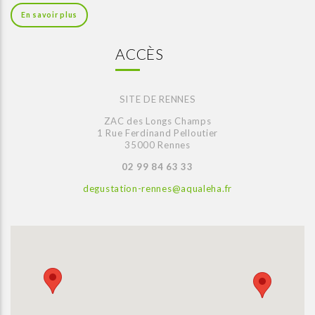
En savoir plus
ACCÈS
SITE DE RENNES
ZAC des Longs Champs
1 Rue Ferdinand Pelloutier
35000 Rennes
02 99 84 63 33
degustation-rennes@aqualeha.fr