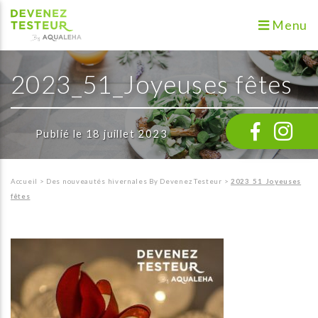
Menu
2023_51_Joyeuses fêtes
Publié le 18 juillet 2023
Accueil
>
Des nouveautés hivernales By Devenez Testeur
>
2023_51_Joyeuses
fêtes