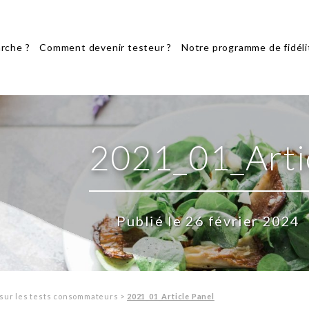
rche ?
Comment devenir testeur ?
Notre programme de fidéli
2021_01_Arti
Publié le 26 février 2024
sur les tests consommateurs
>
2021_01_Article Panel