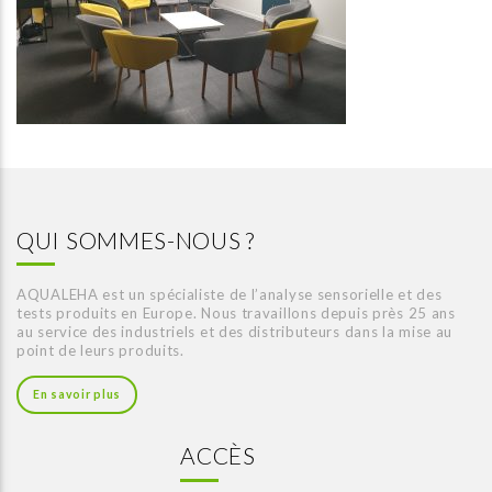
QUI SOMMES-NOUS ?
AQUALEHA est un spécialiste de l’analyse sensorielle et des
tests produits en Europe. Nous travaillons depuis près 25 ans
au service des industriels et des distributeurs dans la mise au
point de leurs produits.
En savoir plus
ACCÈS