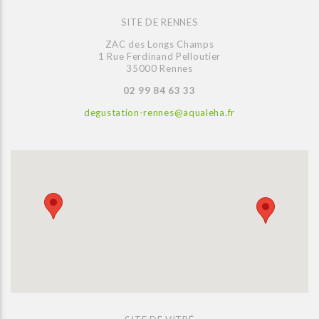
SITE DE RENNES
ZAC des Longs Champs
1 Rue Ferdinand Pelloutier
35000 Rennes
02 99 84 63 33
degustation-rennes@aqualeha.fr