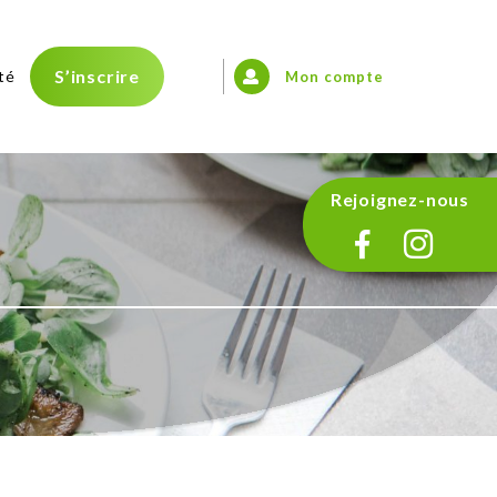
S’inscrire
té
Mon compte
Rejoignez-nous