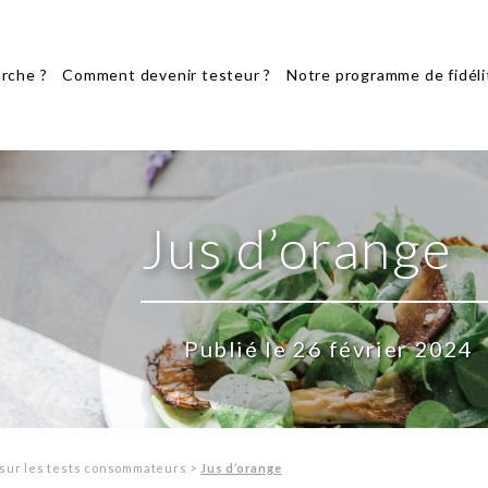
rche ?
Comment devenir testeur ?
Notre programme de fidéli
Jus d’orange
Publié le 26 février 2024
sur les tests consommateurs
>
Jus d’orange