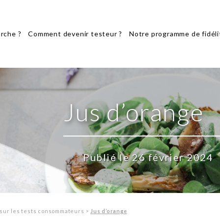
rche ?
Comment devenir testeur ?
Notre programme de fidéli
Jus d’orange
Publié le 26 février 2024
sur les tests consommateurs
>
Jus d’orange