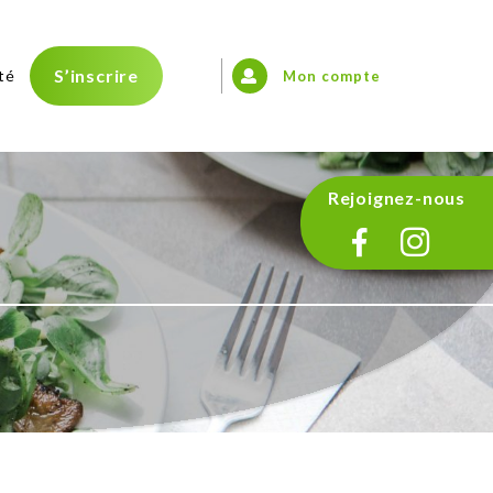
S’inscrire
té
Mon compte
Rejoignez-nous