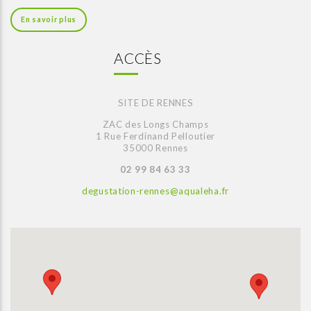
En savoir plus
ACCÈS
SITE DE RENNES
ZAC des Longs Champs
1 Rue Ferdinand Pelloutier
35000 Rennes
02 99 84 63 33
degustation-rennes@aqualeha.fr