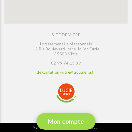
SITE DE VITRÉ
Lotissement La Massonnais
12 Bis Boulevard Irène Joliot Curie
35500 Vitré
02 99 74 13 39
degustation-vitre@aqualeha.fr
Mon compte
Mentions légales
Plan du site
Contact