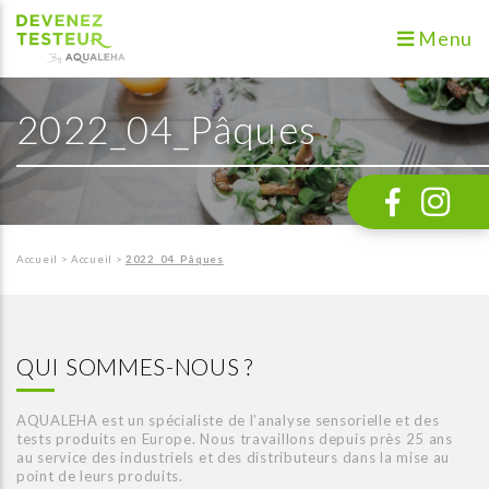
Menu
2022_04_Pâques
Accueil
>
Accueil
>
2022_04_Pâques
QUI SOMMES-NOUS ?
AQUALEHA est un spécialiste de l’analyse sensorielle et des
tests produits en Europe. Nous travaillons depuis près 25 ans
au service des industriels et des distributeurs dans la mise au
point de leurs produits.