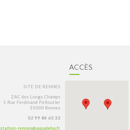
ACCÈS
SITE DE RENNES
ZAC des Longs Champs
1 Rue Ferdinand Pelloutier
35000 Rennes
02 99 84 63 33
station-rennes@aqualeha.fr