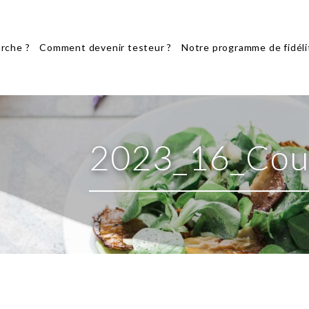
rche ?
Comment devenir testeur ?
Notre programme de fidéli
2023_16_Couv