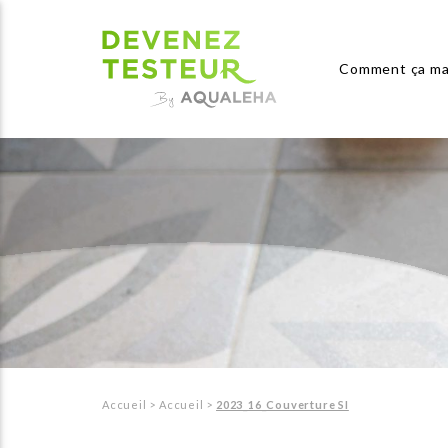
Comment ça ma
Accueil
>
Accueil
>
2023_16_Couverture SI