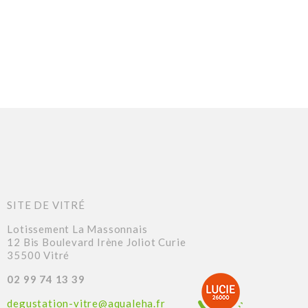
SITE DE VITRÉ
Lotissement La Massonnais
12 Bis Boulevard Irène Joliot Curie
35500 Vitré
02 99 74 13 39
degustation-vitre@aqualeha.fr