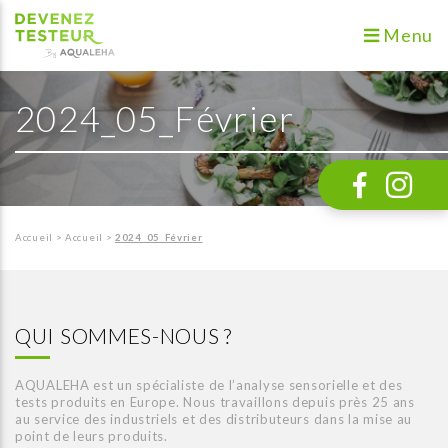
Menu
2024_05_Février
Accueil
>
Accueil
>
2024_05_Février
QUI SOMMES-NOUS ?
AQUALEHA est un spécialiste de l’analyse sensorielle et des
tests produits en Europe. Nous travaillons depuis près 25 ans
au service des industriels et des distributeurs dans la mise au
point de leurs produits.