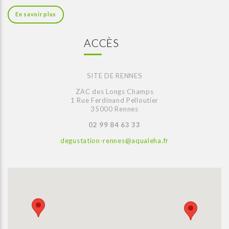
En savoir plus
ACCÈS
SITE DE RENNES
ZAC des Longs Champs
1 Rue Ferdinand Pelloutier
35000 Rennes
02 99 84 63 33
degustation-rennes@aqualeha.fr