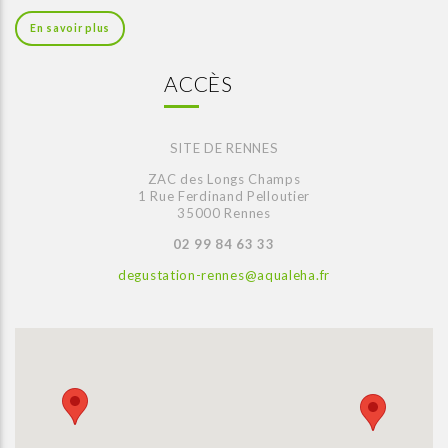
En savoir plus
ACCÈS
SITE DE RENNES
ZAC des Longs Champs
1 Rue Ferdinand Pelloutier
35000 Rennes
02 99 84 63 33
degustation-rennes@aqualeha.fr