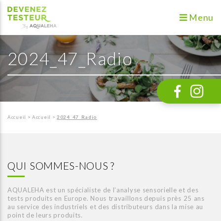
Menu
2024_47_Radio
Accueil
>
Accueil
>
2024_47_Radio
QUI SOMMES-NOUS ?
AQUALEHA est un spécialiste de l’analyse sensorielle et des
tests produits en Europe. Nous travaillons depuis près 25 ans
au service des industriels et des distributeurs dans la mise au
point de leurs produits.