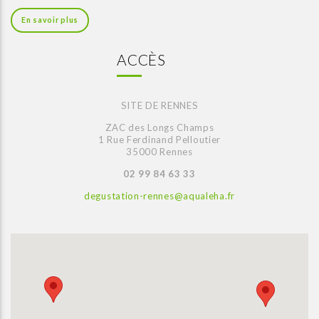
En savoir plus
ACCÈS
SITE DE RENNES
ZAC des Longs Champs
1 Rue Ferdinand Pelloutier
35000 Rennes
02 99 84 63 33
degustation-rennes@aqualeha.fr