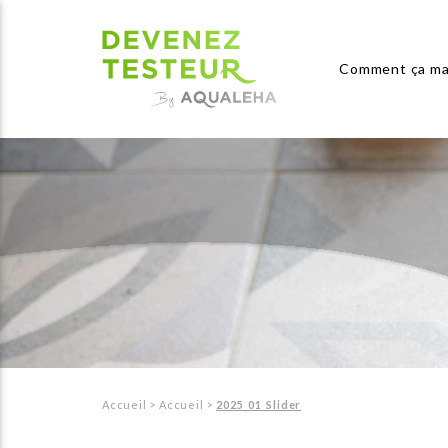
Comment ça ma
Accueil
>
Accueil
>
2025_01_Slider