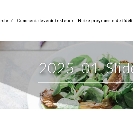
rche ?
Comment devenir testeur ?
Notre programme de fidéli
2025_01_Slid