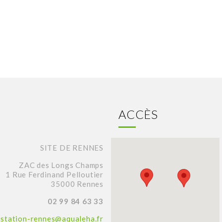
ACCÈS
SITE DE RENNES
ZAC des Longs Champs
1 Rue Ferdinand Pelloutier
35000 Rennes
02 99 84 63 33
station-rennes@aqualeha.fr