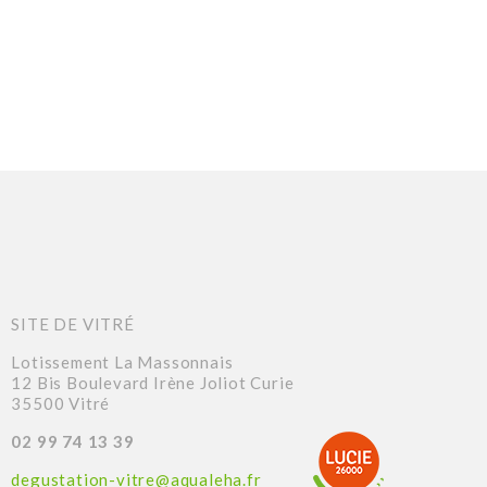
SITE DE VITRÉ
Lotissement La Massonnais
12 Bis Boulevard Irène Joliot Curie
35500 Vitré
02 99 74 13 39
degustation-vitre@aqualeha.fr