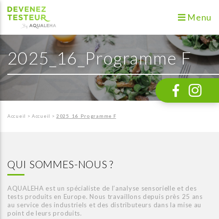
Menu
2025_16_Programme F
Accueil
>
Accueil
>
2025_16_Programme F
QUI SOMMES-NOUS ?
AQUALEHA est un spécialiste de l’analyse sensorielle et des
tests produits en Europe. Nous travaillons depuis près 25 ans
au service des industriels et des distributeurs dans la mise au
point de leurs produits.