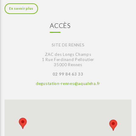
En savoir plus
ACCÈS
SITE DE RENNES
ZAC des Longs Champs
1 Rue Ferdinand Pelloutier
35000 Rennes
02 99 84 63 33
degustation-rennes@aqualeha.fr