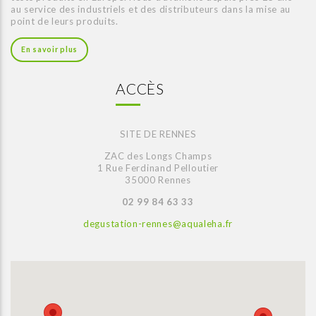
au service des industriels et des distributeurs dans la mise au
point de leurs produits.
En savoir plus
ACCÈS
SITE DE RENNES
ZAC des Longs Champs
1 Rue Ferdinand Pelloutier
35000 Rennes
02 99 84 63 33
degustation-rennes@aqualeha.fr