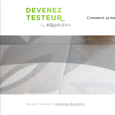
Comment ça ma
Accueil
>
Accueil
>
Atomium, Bruxelles