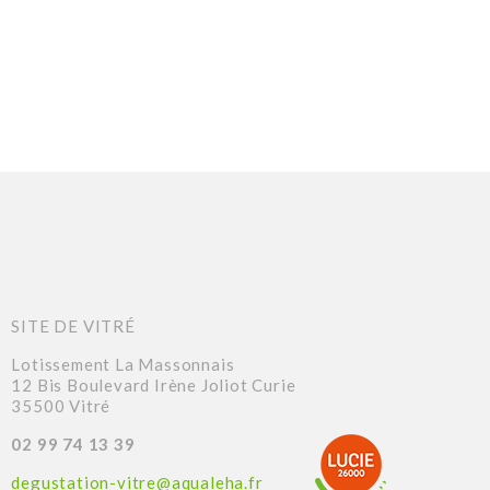
SITE DE VITRÉ
Lotissement La Massonnais
12 Bis Boulevard Irène Joliot Curie
35500 Vitré
02 99 74 13 39
degustation-vitre@aqualeha.fr