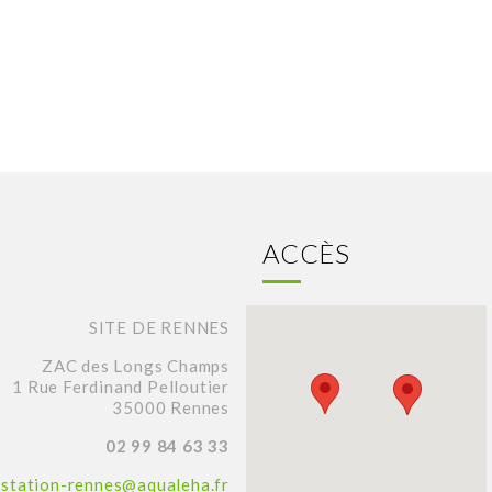
ACCÈS
SITE DE RENNES
ZAC des Longs Champs
1 Rue Ferdinand Pelloutier
35000 Rennes
02 99 84 63 33
station-rennes@aqualeha.fr