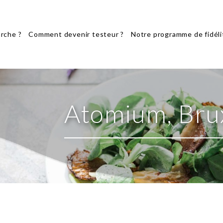
rche ?
Comment devenir testeur ?
Notre programme de fidéli
Atomium, Brux