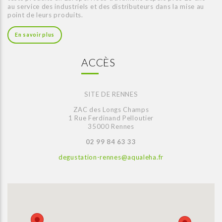
au service des industriels et des distributeurs dans la mise au
point de leurs produits.
En savoir plus
ACCÈS
SITE DE RENNES
ZAC des Longs Champs
1 Rue Ferdinand Pelloutier
35000 Rennes
02 99 84 63 33
degustation-rennes@aqualeha.fr