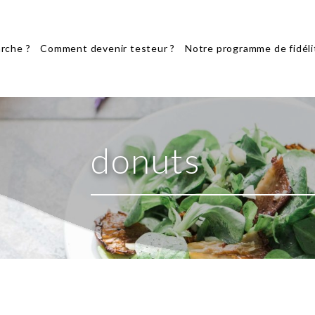
rche ?
Comment devenir testeur ?
Notre programme de fidéli
donuts