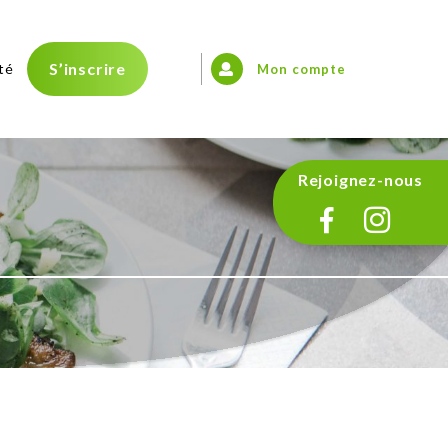
S’inscrire
té
Mon compte
Rejoignez-nous