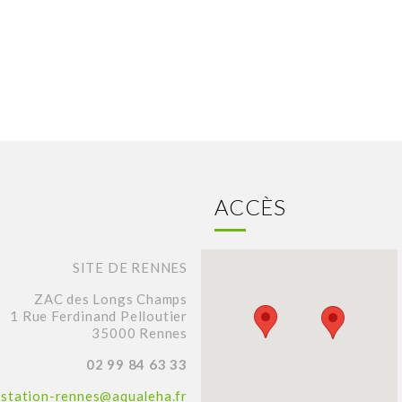
ACCÈS
SITE DE RENNES
ZAC des Longs Champs
1 Rue Ferdinand Pelloutier
35000 Rennes
02 99 84 63 33
station-rennes@aqualeha.fr