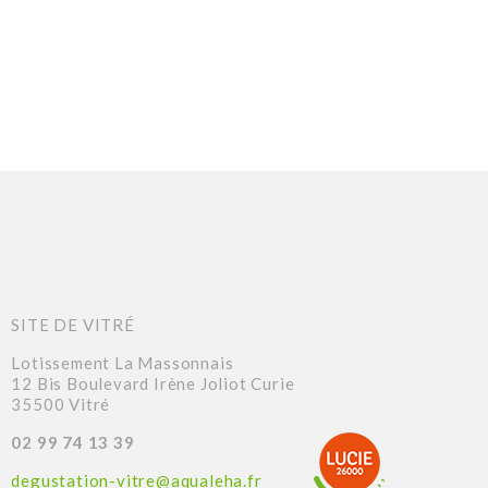
SITE DE VITRÉ
Lotissement La Massonnais
12 Bis Boulevard Irène Joliot Curie
35500 Vitré
02 99 74 13 39
degustation-vitre@aqualeha.fr