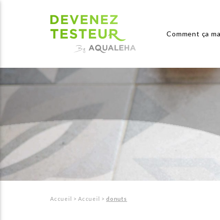
Comment ça ma
Accueil
>
Accueil
>
donuts