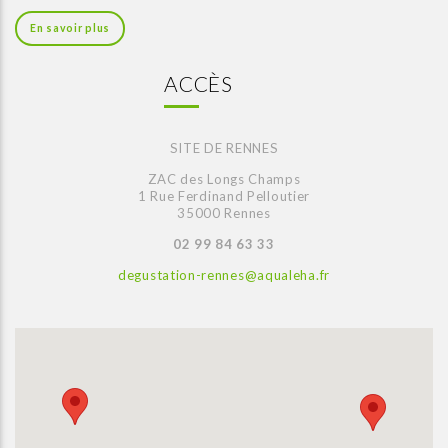
En savoir plus
ACCÈS
SITE DE RENNES
ZAC des Longs Champs
1 Rue Ferdinand Pelloutier
35000 Rennes
02 99 84 63 33
degustation-rennes@aqualeha.fr