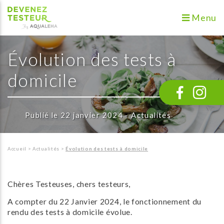
Menu
Évolution des tests à
domicile
Publié le 22 janvier 2024 - Actualités
Accueil
>
Actualités
>
Évolution des tests à domicile
Chères Testeuses, chers testeurs,
A compter du 22 Janvier 2024, le fonctionnement du
rendu des tests à domicile évolue.