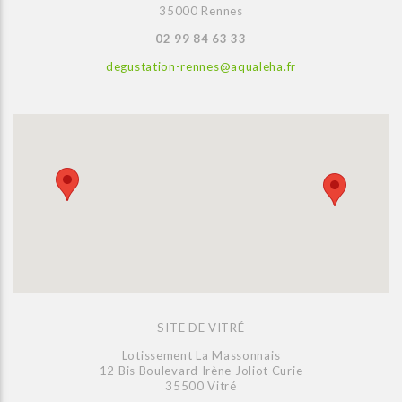
35000 Rennes
02 99 84 63 33
degustation-rennes@aqualeha.fr
SITE DE VITRÉ
Lotissement La Massonnais
12 Bis Boulevard Irène Joliot Curie
35500 Vitré