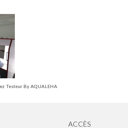
enez Testeur By AQUALEHA
ACCÈS