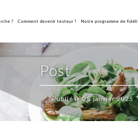
rche ?
Comment devenir testeur ?
Notre programme de fidéli
Post
Publié le 28 janvier 2025