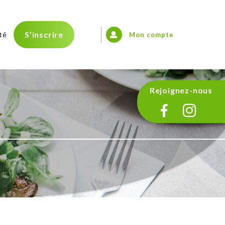
S’inscrire
té
Mon compte
Rejoignez-nous