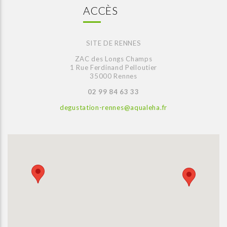
ACCÈS
SITE DE RENNES
ZAC des Longs Champs
1 Rue Ferdinand Pelloutier
35000 Rennes
02 99 84 63 33
degustation-rennes@aqualeha.fr