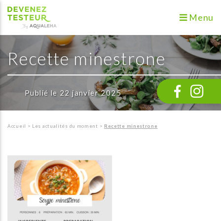
Menu
Recette minestrone
Publié le 22 janvier 2025
Accueil
>
Les actualités du moment
>
Recette minestrone