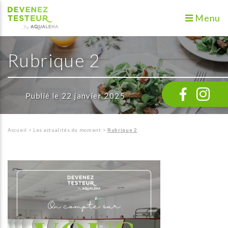
Menu
Rubrique 2
Publié le 22 janvier 2025
Accueil
>
Les actualités du moment
>
Rubrique 2