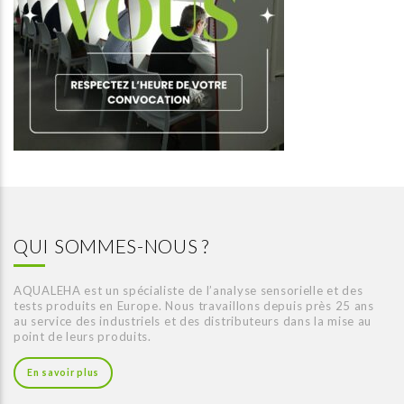
QUI SOMMES-NOUS ?
AQUALEHA est un spécialiste de l’analyse sensorielle et des
tests produits en Europe. Nous travaillons depuis près 25 ans
au service des industriels et des distributeurs dans la mise au
point de leurs produits.
En savoir plus