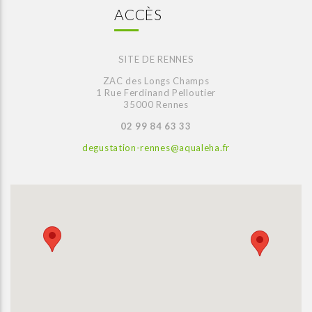
ACCÈS
SITE DE RENNES
ZAC des Longs Champs
1 Rue Ferdinand Pelloutier
35000 Rennes
02 99 84 63 33
degustation-rennes@aqualeha.fr