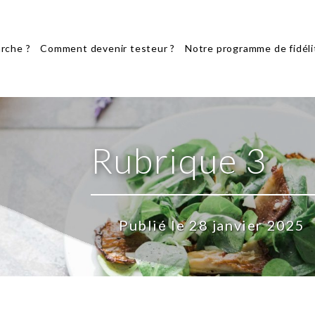
rche ?
Comment devenir testeur ?
Notre programme de fidéli
Rubrique 3
Publié le 28 janvier 2025