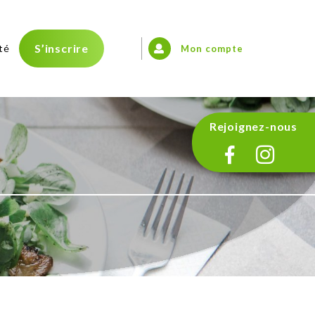
S’inscrire
té
Mon compte
Rejoignez-nous