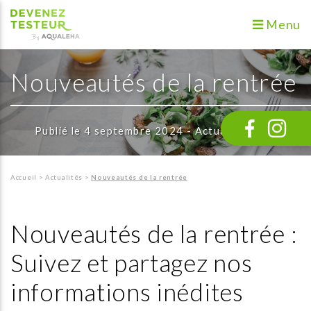
Menu
Nouveautés de la rentrée
Publié le 4 septembre 2024 - Actualités
Accueil
>
Actualités
>
Nouveautés de la rentrée
Nouveautés de la rentrée :
Suivez et partagez nos
informations inédites