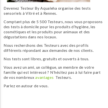
Devenez Testeur By Aqualeha organise des tests
sensoriels à Vitré et à Rennes.
Comptant plus de 5 500 Testeurs, nous vous proposons
des tests à domicile pour les produits d’hygiène, les
cosmétiques et les produits pour animaux et des
dégustations dans nos locaux.
Nous recherchons des Testeurs avec des profils
différents répondant aux demandes de nos clients.
Nos tests sont libres, gratuits et ouverts à tous.
Vous avez un ami, un collègue, un membre de votre
famille qui est intéressé ? N’hésitez pas à lui faire part
de vos nombreux
avantages
Testeurs.
Parlez en autour de vous.