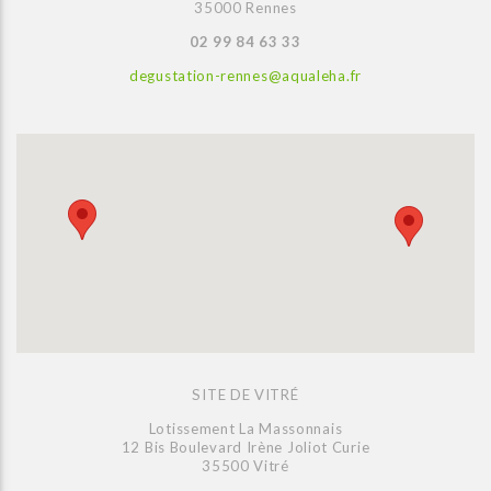
35000 Rennes
02 99 84 63 33
degustation-rennes@aqualeha.fr
SITE DE VITRÉ
Lotissement La Massonnais
12 Bis Boulevard Irène Joliot Curie
35500 Vitré