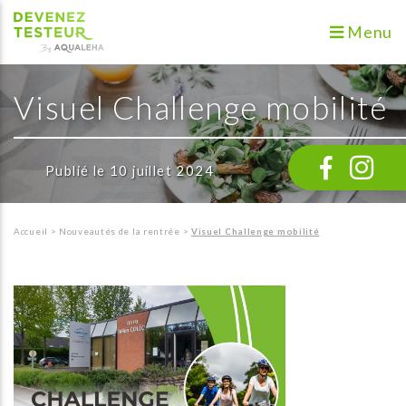
Menu
Visuel Challenge mobilité
Publié le 10 juillet 2024
Accueil
>
Nouveautés de la rentrée
>
Visuel Challenge mobilité