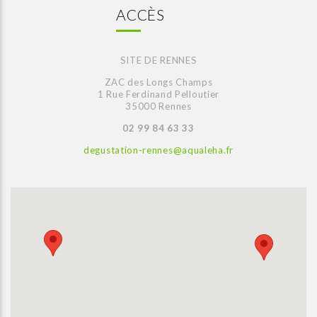
ACCÈS
SITE DE RENNES
ZAC des Longs Champs
1 Rue Ferdinand Pelloutier
35000 Rennes
02 99 84 63 33
degustation-rennes@aqualeha.fr